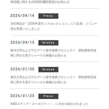
卵殻膜に関する共同研究機関変更のお知らせ
2026/04/14
Press
当社商品が「2026年度モンドセレクション」にて金賞・ノミニー
賞を受賞いたしました
2026/04/13
Science
東洋大学およびアルマード産学連携プロジェクト 卵殻膜研究成
果に関する電子ジャーナル掲載のお知らせ
2026/01/30
Science
東京大学およびアルマード産学連携プロジェクト 卵殻膜研究成
果に関する電子ジャーナル掲載のお知らせ
2026/01/23
Press
WEBメディア「ローカリティ！」に当社が紹介されました