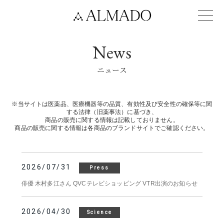
News
ニュース
※当サイトは医薬品、医療機器等の品質、有効性及び安全性の確保等に関
する法律（旧薬事法）に基づき、
商品の販売に関する情報は記載しておりません。
商品の販売に関する情報は各商品のブランドサイトでご確認ください。
2026/07/31
Press
俳優 木村多江さん QVCテレビショッピング VTR出演のお知らせ
2026/04/30
Science