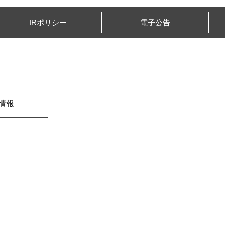
IRポリシー
電子公告
情報