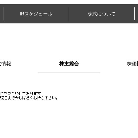
IRスケジュール
株式について
式情報
株主総会
株価