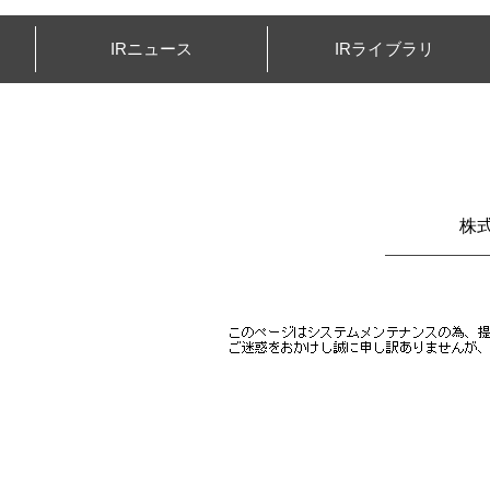
IRニュース
IRライブラリ
株